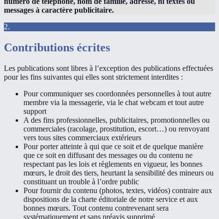
numéro de téléphone, nom de famille, adresse, ni textes ou
messages à caractère publicitaire.
2.
Contributions écrites
Les publications sont libres à l’exception des publications effectuées
pour les fins suivantes qui elles sont strictement interdites :
Pour communiquer ses coordonnées personnelles à tout autre
membre via la messagerie, via le chat webcam et tout autre
support
A des fins professionnelles, publicitaires, promotionnelles ou
commerciales (racolage, prostitution, escort…) ou renvoyant
vers tous sites commerciaux extérieurs
Pour porter atteinte à qui que ce soit et de quelque manière
que ce soit en diffusant des messages ou du contenu ne
respectant pas les lois et règlements en vigueur, les bonnes
mœurs, le droit des tiers, heurtant la sensibilité des mineurs ou
constituant un trouble à l’ordre public
Pour fournir du contenu (photos, textes, vidéos) contraire aux
dispositions de la charte éditoriale de notre service et aux
bonnes mœurs. Tout contenu contrevenant sera
systématiquement et sans préavis supprimé