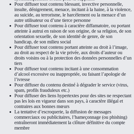
Pour diffuser tout contenu blessant, invective personnelle,
insulte, dénigrement, menace, incitant à la haine, à la violence,
au suicide, au terrorisme, le harcèlement ou la menace d’un
autre utilisateur ou d’une tierce personne
Pour diffuser tout contenu à caractère diffamatoire, ou portant
atteinte à autrui en raison de son origine, de sa religion, de son
orientation sexuelle, de son identité de genre, de son
handicap, de son milieu social
Pour diffuser tout contenu portant atteinte au droit à l’image,
au droit au respect de la vie privée, aux droits d’auteur ou
droits voisins ou à la protection des données personnelles d’un
tiers
Pour diffuser tout contenu incitant à une consommation
d’alcool excessive ou inappropriée, ou faisant l’apologie de
l’ivresse
Pour diffuser du contenu destiné à dégrader le service (virus,
spam, profils frauduleux etc.)
Pour diffuser des liens hypertextes pour des sites ne respectant
pas les lois en vigueur dans son pays, à caractère illégal et
contraires aux bonnes mœurs
La tentative d’escroquerie, la diffusion de messages
commerciaux ou publicitaires, l’hameçonnage (ou phishing)
entraîneront immédiatement la clôture définitive du compte
membre